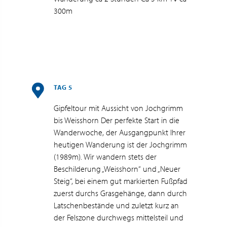
300m
TAG 5
Gipfeltour mit Aussicht von Jochgrimm
bis Weisshorn Der perfekte Start in die
Wanderwoche, der Ausgangpunkt Ihrer
heutigen Wanderung ist der Jochgrimm
(1989m). Wir wandern stets der
Beschilderung „Weisshorn“ und „Neuer
Steig“, bei einem gut markierten Fußpfad
zuerst durchs Grasgehänge, dann durch
Latschenbestände und zuletzt kurz an
der Felszone durchwegs mittelsteil und