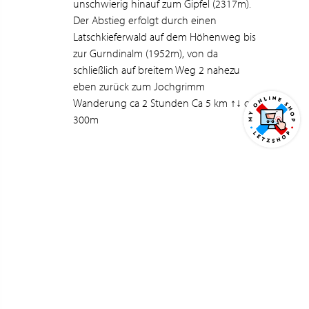
unschwierig hinauf zum Gipfel (2317m).
Der Abstieg erfolgt durch einen
Latschkieferwald auf dem Höhenweg bis
zur Gurndinalm (1952m), von da
schließlich auf breitem Weg 2 nahezu
eben zurück zum Jochgrimm
Wanderung ca 2 Stunden Ca 5 km ↑↓ ca
300m