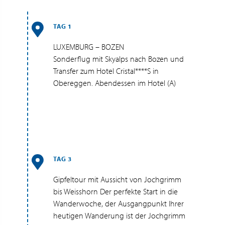
TAG 1
LUXEMBURG – BOZEN
Sonderflug mit Skyalps nach Bozen und
Transfer zum Hotel Cristal****S in
Obereggen. Abendessen im Hotel (A)
TAG 3
Gipfeltour mit Aussicht von Jochgrimm
bis Weisshorn Der perfekte Start in die
Wanderwoche, der Ausgangpunkt Ihrer
heutigen Wanderung ist der Jochgrimm