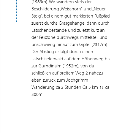
(1989m). Wir wandern stets der
Beschilderung „Weisshorn“ und „Neuer
Steig“, bei einem gut markierten Fußpfad
zuerst durchs Grasgehänge, dann durch
Latschenbestände und zuletzt kurz an
der Felszone durchwegs mittelsteil und
unschwierig hinauf zum Gipfel (2317m).
Der Abstieg erfolgt durch einen
Latschkieferwald auf dem Höhenweg bis
zur Gurndinalm (1952m), von da
schließlich auf breitem Weg 2 nahezu
eben zurück zum Jochgrimm
Wanderung ca 2 Stunden Ca 5 km ↑↓ ca
300m