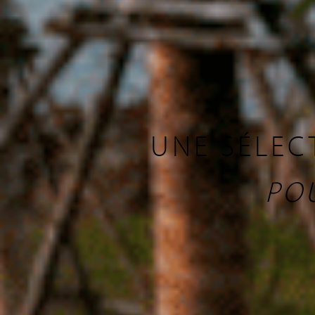
UNE SÉLEC
PO