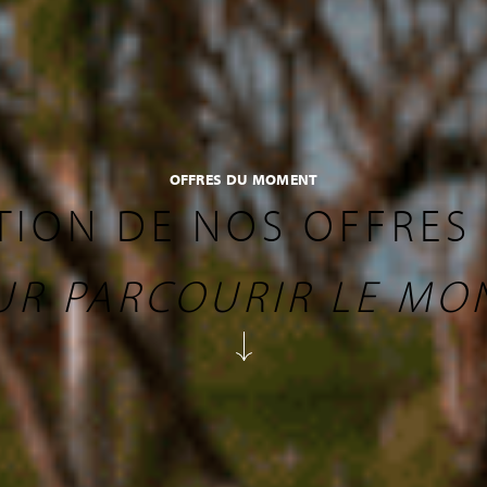
OFFRES DU MOMENT
TION DE NOS OFFRES
UR PARCOURIR LE MO