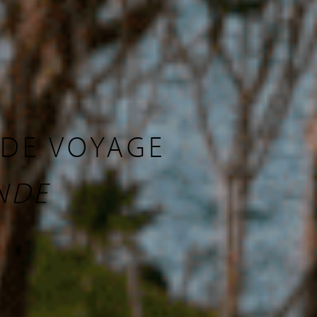
 DE VOYAGE
NDE