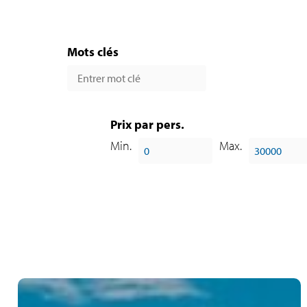
Mots clés
Prix par pers.
Min.
Max.