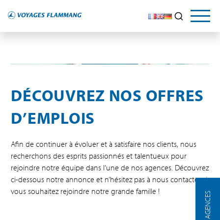
OFFRES D'EMPLOI
Rejoignez-Nous
DÉCOUVREZ NOS OFFRES
D’EMPLOIS
Afin de continuer à évoluer et à satisfaire nos clients, nous
recherchons des esprits passionnés et talentueux pour
rejoindre notre équipe dans l’une de nos agences. Découvrez
ci-dessous notre annonce et n’hésitez pas à nous contacter si
vous souhaitez rejoindre notre grande famille !
NOS AGENCES