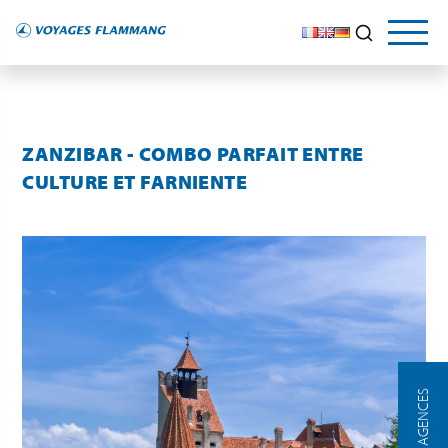
LE GUIDE DU VOYAGEUR
NOS CONSEILS
Explorez
et découvrez
ZANZIBAR - COMBO PARFAIT ENTRE
CULTURE ET FARNIENTE
NOS AGENCES