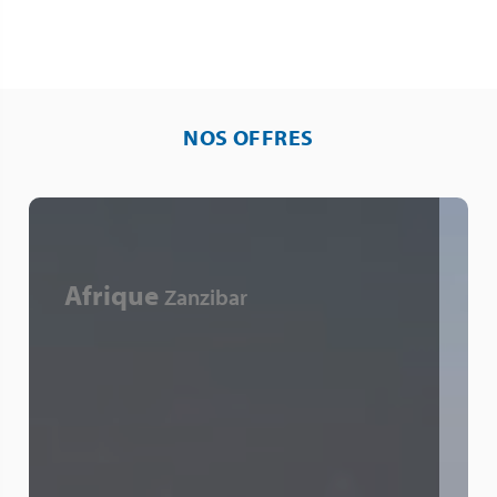
NOS OFFRES
Afrique
Zanzibar