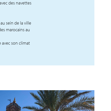
 avec des navettes
 sein de la ville
 des marocains au
e avec son climat