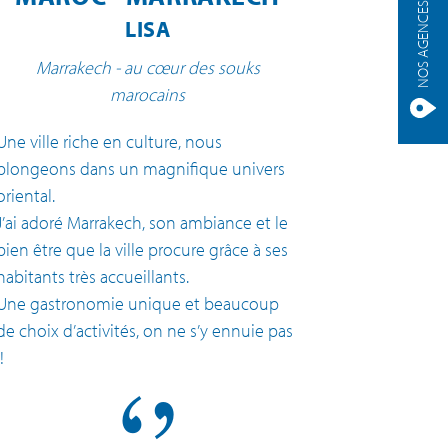
NOS AGENCES
LISA
Marrakech - au cœur des souks
marocains
Une ville riche en culture, nous
plongeons dans un magnifique univers
oriental.
J’ai adoré Marrakech, son ambiance et le
bien être que la ville procure grâce à ses
habitants très accueillants.
Une gastronomie unique et beaucoup
de choix d’activités, on ne s’y ennuie pas
!!