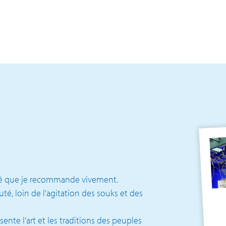
vité que je recommande vivement.
té, loin de l’agitation des souks et des
ente l’art et les traditions des peuples