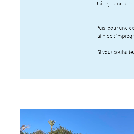
J’ai séjourné à l
Puis, pour une e
afin de s’imprég
Si vous souhaite