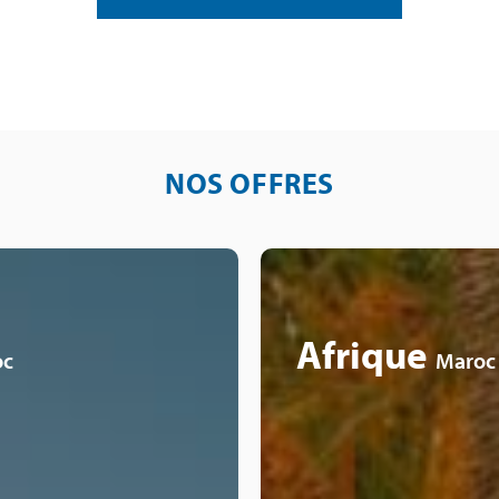
NOS OFFRES
Afrique
oc
Maroc