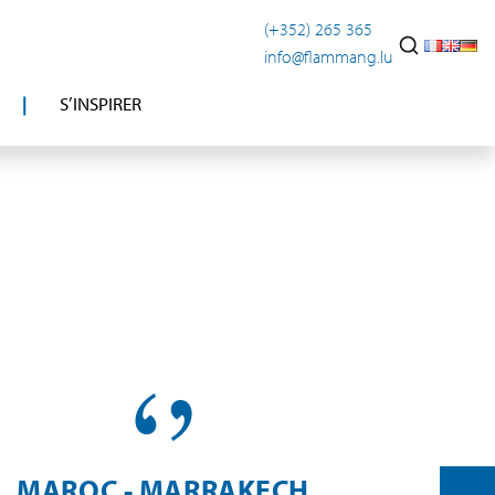
(+352) 265 365
info@flammang.lu
S’INSPIRER
MAROC - MARRAKECH