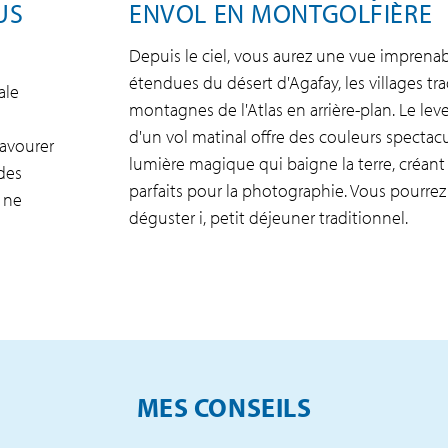
US
ENVOL EN MONTGOLFIÈRE
Depuis le ciel, vous aurez une vue imprenabl
étendues du désert d'Agafay, les villages tra
ale
montagnes de l'Atlas en arrière-plan. Le lever
d'un vol matinal offre des couleurs spectacu
savourer
lumière magique qui baigne la terre, créa
 des
parfaits pour la photographie. Vous pourrez
 ne
déguster i, petit déjeuner traditionnel.
MES CONSEILS