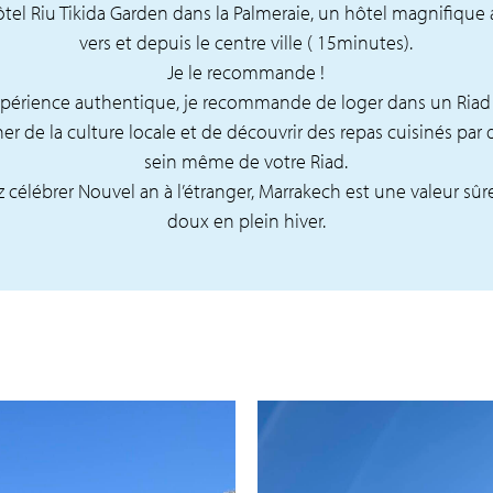
’hôtel Riu Tikida Garden dans la Palmeraie, un hôtel magnifique
vers et depuis le centre ville ( 15minutes).
Je le recommande !
xpérience authentique, je recommande de loger dans un Riad au
ner de la culture locale et de découvrir des repas cuisinés par
sein même de votre Riad.
z célébrer Nouvel an à l’étranger, Marrakech est une valeur sûr
doux en plein hiver.