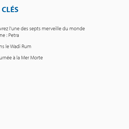
 CLÉS
rez l'une des septs merveille du monde
e : Petra
ns le Wadi Rum
urnée à la Mer Morte