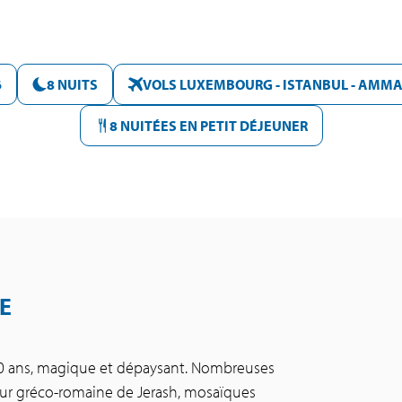
6
8 NUITS
VOLS LUXEMBOURG - ISTANBUL - AMMA
8 NUITÉES EN PETIT DÉJEUNER
E
00 ans, magique et dépaysant. Nombreuses
ndeur gréco-romaine de Jerash, mosaïques