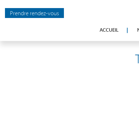
Prendre rendez-vous
ACCUEIL