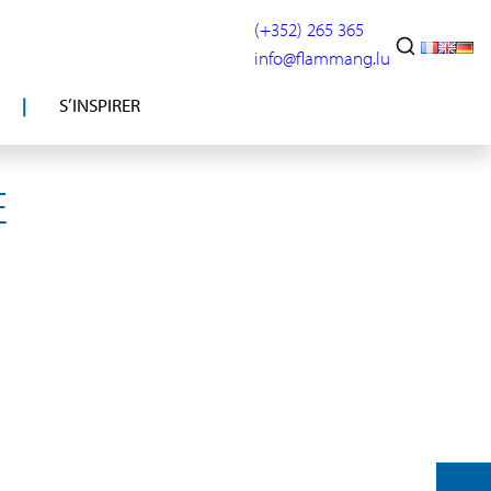
(+352) 265 365
info@flammang.lu
S’INSPIRER
E