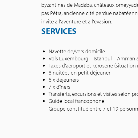
byzantines de Madaba, châteaux omeyyades 
pas Pétra, ancienne cité perdue nabatéenn
invite à l'aventure et à l'évasion.
SERVICES
Navette de/vers domicile
Vols Luxembourg – Istanbul – Amman al
Taxes d’aéroport et kérosène (situation
8 nuitées en petit déjeuner
6 x déjeuners
7 x dîners
Transferts, excursions et visites selon
Guide local francophone
Groupe constitué entre 7 et 19 person