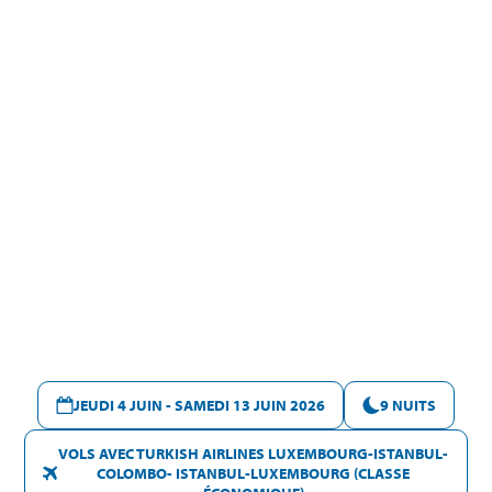
JEUDI 4 JUIN - SAMEDI 13 JUIN 2026
9 NUITS
VOLS AVEC TURKISH AIRLINES LUXEMBOURG-ISTANBUL-
COLOMBO- ISTANBUL-LUXEMBOURG (CLASSE