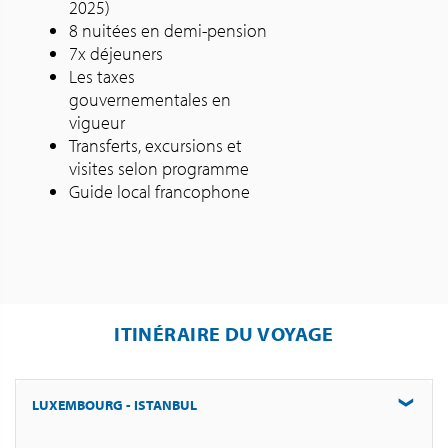
2025)
8 nuitées en demi-pension
7x déjeuners
Les taxes
gouvernementales en
vigueur
Transferts, excursions et
visites selon programme
Guide local francophone
ITINÉRAIRE DU VOYAGE
LUXEMBOURG - ISTANBUL