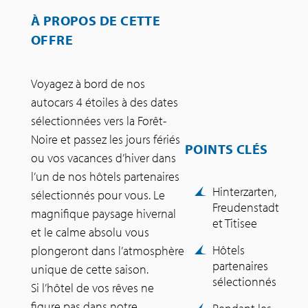
À PROPOS DE CETTE
OFFRE
Voyagez à bord de nos
autocars 4 étoiles à des dates
sélectionnées vers la Forêt-
Noire et passez les jours fériés
POINTS CLÉS
ou vos vacances d’hiver dans
l’un de nos hôtels partenaires
Hinterzarten,
sélectionnés pour vous. Le
Freudenstadt
magnifique paysage hivernal
et Titisee
et le calme absolu vous
Hôtels
plongeront dans l’atmosphère
partenaires
unique de cette saison.
sélectionnés
Si l’hôtel de vos rêves ne
figure pas dans notre