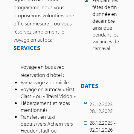
Pendant les
fêtes de fin
programme, nous vous
d'année en
proposerons volontiers une
décembre
offre sur mesure – ou vous
ainsi que
réservez simplement le
pendant les
voyage en autocar.
vacances de
SERVICES
carnaval
Voyage en bus avec
réservation d’hôtel :
Ramassage à domicile
DATES
Voyage en autocar « First
Class » ou « Travel Vision »
Hébergement et repas
23.12.2025 -
mentionnés
28.12.2025
Transfert en taxi
28.12.2025 -
depuis/vers Achern vers
02.01.2026
Freudenstadt ou