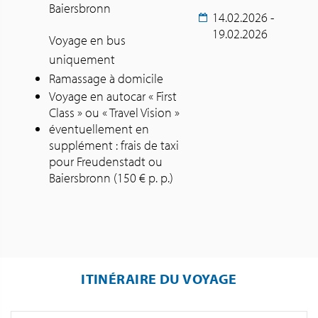
Baiersbronn
14.02.2026 -
19.02.2026
Voyage en bus
uniquement
Ramassage à domicile
Voyage en autocar « First
Class » ou « Travel Vision »
éventuellement en
supplément : frais de taxi
pour Freudenstadt ou
Baiersbronn (150 € p. p.)
ITINÉRAIRE DU VOYAGE