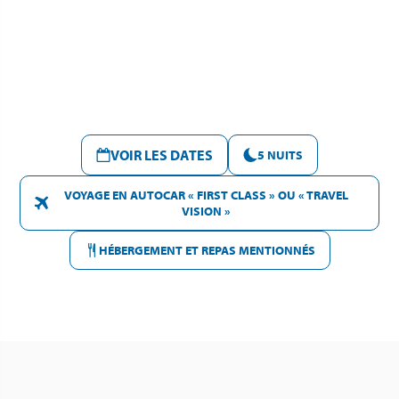
VOIR LES DATES
5 NUITS
VOYAGE EN AUTOCAR « FIRST CLASS » OU « TRAVEL
VISION »
HÉBERGEMENT ET REPAS MENTIONNÉS