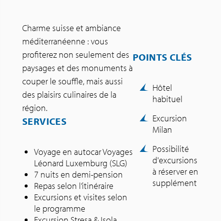
Charme suisse et ambiance
méditerranéenne : vous
profiterez non seulement des
POINTS CLÉS
paysages et des monuments à
couper le souffle, mais aussi
Hôtel
des plaisirs culinaires de la
habituel
région.
Excursion
SERVICES
Milan
Possibilité
Voyage en autocar Voyages
d'excursions
Léonard Luxemburg (SLG)
à réserver en
7 nuits en demi-pension
supplément
Repas selon l’itinéraire
Excursions et visites selon
le programme
Excursion Stresa & Isola