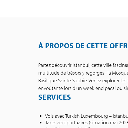
À PROPOS DE CETTE OFFR
Partez découvrir Istanbul, cette ville fascin
multitude de trésors y regorges : la Mosquée
Basilique Sainte-Sophie. Venez explorer le
envoûtante lors d'un week end pacal ou s
SERVICES
Vols avec Turkish Luxembourg – Istan
Taxes aéroportuaires (situation mai 202