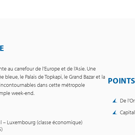
E
ante au carrefour de l’Europe et de l’Asie. Une
 bleue, le Palais de Topkapi, le Grand Bazar et la
POINTS
s incontournables dans cette métropole
imple week-end.
De l'Or
Capital
bul – Luxembourg (classe économique)
5)