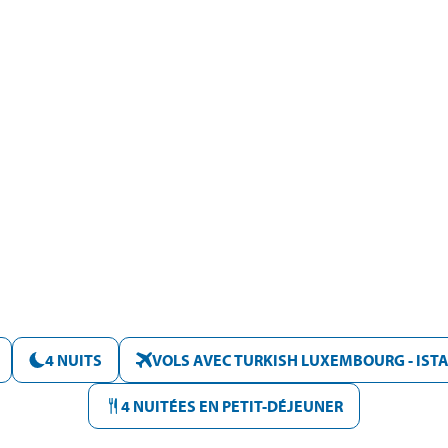
4 NUITS
VOLS AVEC TURKISH LUXEMBOURG - IST
4 NUITÉES EN PETIT-DÉJEUNER