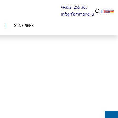
(+352) 265 365
info@flammang.lu
S’INSPIRER