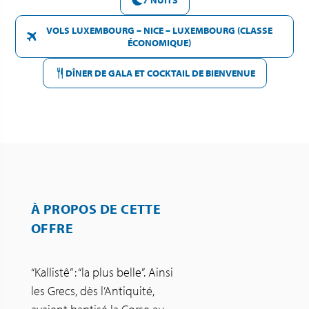
VOLS LUXEMBOURG – NICE – LUXEMBOURG (CLASSE
ÉCONOMIQUE)
DÎNER DE GALA ET COCKTAIL DE BIENVENUE
À PROPOS DE CETTE
OFFRE
“Kallistê” : “la plus belle”. Ainsi
les Grecs, dès l’Antiquité,