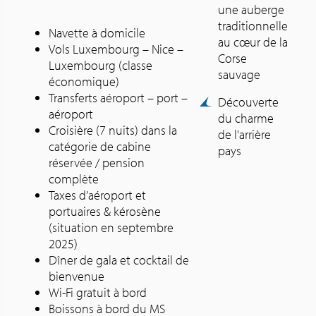
une auberge
traditionnelle
Navette à domicile
au cœur de la
Vols Luxembourg – Nice –
Corse
Luxembourg (classe
sauvage
économique)
Transferts aéroport – port –
Découverte
aéroport
du charme
Croisière (7 nuits) dans la
de l'arrière
catégorie de cabine
pays
réservée / pension
complète
Taxes d’aéroport et
portuaires & kérosène
(situation en septembre
2025)
Dîner de gala et cocktail de
bienvenue
Wi-Fi gratuit à bord
Boissons à bord du MS