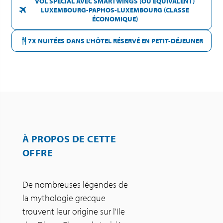
VOL SPÉCIAL AVEC SMARTWINGS (OU ÉQUIVALENT)
LUXEMBOURG-PAPHOS-LUXEMBOURG (CLASSE
ÉCONOMIQUE)
7X NUITÉES DANS L'HÔTEL RÉSERVÉ EN PETIT-DÉJEUNER
À PROPOS DE CETTE
OFFRE
De nombreuses légendes de
la mythologie grecque
trouvent leur origine sur l'Ile