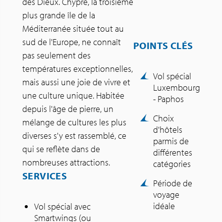
des Dieux. Chypre, la troisième
plus grande île de la
Méditerranée située tout au
sud de l'Europe, ne connaît
POINTS CLÉS
pas seulement des
températures exceptionnelles,
Vol spécial
mais aussi une joie de vivre et
Luxembourg
une culture unique. Habitée
- Paphos
depuis l'âge de pierre, un
Choix
mélange de cultures les plus
d'hôtels
diverses s'y est rassemblé, ce
parmis de
qui se reflète dans de
différentes
nombreuses attractions.
catégories
SERVICES
Période de
voyage
idéale
Vol spécial avec
Smartwings (ou