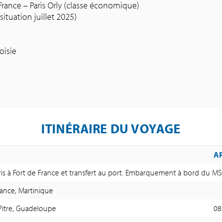
e France – Paris Orly (classe économique)
ituation juillet 2025)
oisie
ITINÉRAIRE DU VOYAGE
A
ris à Fort de France et transfert au port. Embarquement à bord du MSC
rance, Martinique
Pitre, Guadeloupe
08