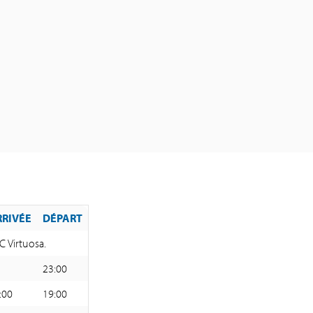
RRIVÉE
DÉPART
 Virtuosa.
23:00
:00
19:00