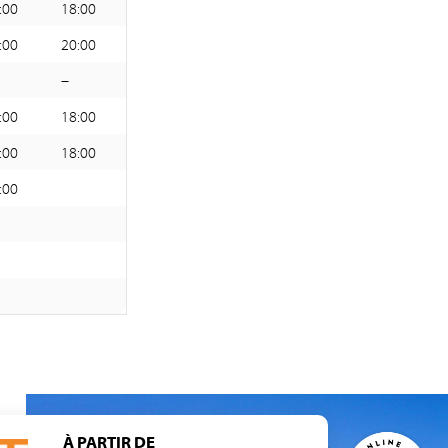
:00
18:00
:00
20:00
–
:00
18:00
:00
18:00
:00
À PARTIR DE