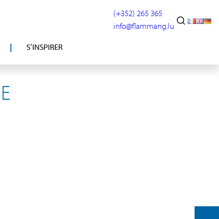
(+352) 265 365
info@flammang.lu
S’INSPIRER
SE