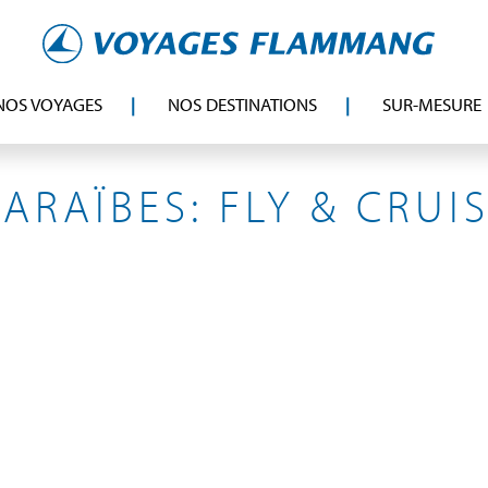
NOS VOYAGES
NOS DESTINATIONS
SUR-MESURE
KARIBIK
ARAÏBES: FLY & CRUI