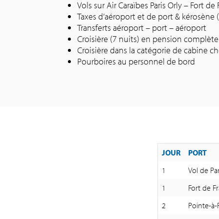
Vols sur Air Caraïbes Paris Orly – Fort d
Taxes d’aéroport et de port & kérosène (s
Transferts aéroport – port – aéroport
Croisière (7 nuits) en pension complète
Croisière dans la catégorie de cabine ch
Pourboires au personnel de bord
JOUR
PORT
1
Vol de Pa
1
Fort de F
2
Pointe-à-