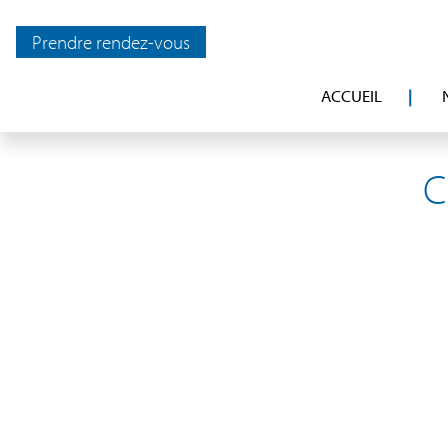
Prendre rendez-vous
ACCUEIL
C