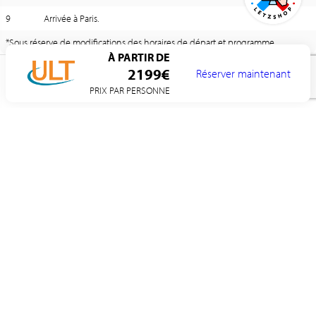
9
Arrivée à Paris.
*Sous réserve de modifications des horaires de départ et programme
À PARTIR DE
2199€
Réserver maintenant
PRIX PAR PERSONNE