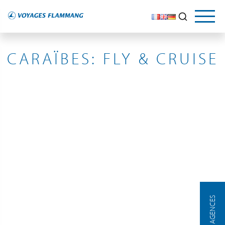
MÉDITERRANÉE ORIENTALE
CARAÏBES: FLY & CRUISE
NOS AGENCES