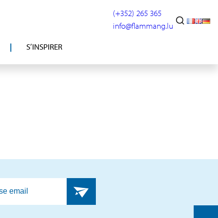
(+352) 265 365
info@flammang.lu
S’INSPIRER