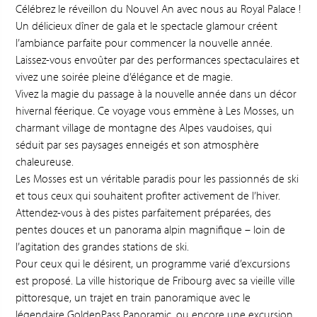
Célébrez le réveillon du Nouvel An avec nous au Royal Palace !
Un délicieux dîner de gala et le spectacle glamour créent
l’ambiance parfaite pour commencer la nouvelle année.
Laissez-vous envoûter par des performances spectaculaires et
vivez une soirée pleine d’élégance et de magie.
Vivez la magie du passage à la nouvelle année dans un décor
hivernal féerique. Ce voyage vous emmène à Les Mosses, un
charmant village de montagne des Alpes vaudoises, qui
séduit par ses paysages enneigés et son atmosphère
chaleureuse.
Les Mosses est un véritable paradis pour les passionnés de ski
et tous ceux qui souhaitent profiter activement de l’hiver.
Attendez-vous à des pistes parfaitement préparées, des
pentes douces et un panorama alpin magnifique – loin de
l’agitation des grandes stations de ski.
Pour ceux qui le désirent, un programme varié d’excursions
est proposé. La ville historique de Fribourg avec sa vieille ville
pittoresque, un trajet en train panoramique avec le
légendaire GoldenPass Panoramic, ou encore une excursion