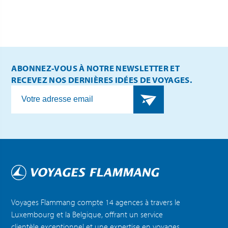
ABONNEZ-VOUS À NOTRE NEWSLETTER ET
RECEVEZ NOS DERNIÈRES IDÉES DE VOYAGES.
Voyages Flammang compte 14 agences à travers le
Luxembourg et la Belgique, offrant un service
clientèle exceptionnel et une expertise en voyages.