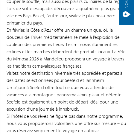
couper le souffle, mais aussi des plaisirs culinaires de la région.
Lors de votre escapade, découvrez la quatrième plus grande
ville des Pays-Bas et, l’autre jour, visitez le plus beau parc
printanier du pays.
En février, la Côte d’Azur offre un charme unique, où la
douceur de l’hiver méditerranéen se mêle à l’explosion de
couleurs des premières fleurs. Les mimosas illuminent les
collines et les marchés débordent de produits locaux. La Fête
du Mimosa 2026 à Mandelieu proposera un voyage à travers
les traditions carnavalesques françaises.
Visitez notre destination hivernale très appréciée et partez à
des dates sélectionnées pour Seefeld et Tannheim.
Un séjour à Seefeld offre tout ce que vous attendez de
vacances à la montagne : panorama alpin, plaisir et détente.
Seefeld est également un point de départ idéal pour une
excursion d’une journée à Innsbruck.
Si l’hôtel de vos rêves ne figure pas dans notre programme,
nous vous proposerons volontiers une offre sur mesure – ou
vous réservez simplement le voyage en autocar.