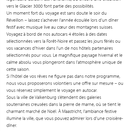
vers le Glacier 3000 font partie des possibilités.
Un moment fort du voyage est sans doute le soir du
Réveillon – laissez s’achever l’année écoulée lors d’un dîner
festif avec musique live au cœur des montagnes suisses.
Voyagez à bord de nos autocars 4 étoiles à des dates
sélectionnées vers la Forêt-Noire et passez les jours fériés ou
vos vacances d’hiver dans l’un de nos hôtels partenaires
sélectionnés pour vous. Le magnifique paysage hivernal et le
calme absolu vous plongeront dans l’atmosphère unique de
cette saison.
Si l’hôtel de vos rêves ne figure pas dans notre programme,
nous vous proposerons volontiers une offre sur mesure – ou
vous réservez simplement le voyage en autocar.
Sous la ville de Valkenburg s’étendent des galeries
souterraines creusées dans la pierre de marne, où se tient le
charmant marché de Noël. À Maastricht, l’ambiance festive
illumine la ville, que vous pouvez admirer lors d’une croisière-
dîner.