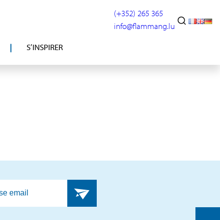
(+352) 265 365
info@flammang.lu
S’INSPIRER