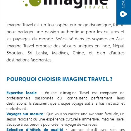
Imagine Travel est un tour-opérateur belge dynamique, fondé
pour partager une passion authentique pour les cultures et
les paysages du monde. Spécialisé dans les voyages en Asie,
Imagine Travel propose des séjours uniques en Inde, Népal,
Bhoutan, Sri Lanka, Maldives, Chine, et bien d’autres
destinations fascinantes.
POURQUOI CHOISIR IMAGINE TRAVEL ?
Expertise locale
: L’équipe d’Imagine Travel est composée de
professionnels passionnés qui connaissent parfaitement leurs
destinations. Ils s’assurent que chaque voyage soit à la fois instructif et
enrichissant.
Voyages sur mesure
: Que vous souhaitiez une aventure familiale, un
séjour reposant ou une expérience culturelle immersive, Imagine Travel
s’adapte à vos besoins pour créer le voyage de vos rêves.
Sélection d’hôtels de qualité
: L’agence choisit avec soin ses