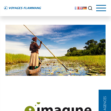
NOS AGENCES