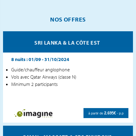
NOS OFFRES
SRI LANKA & LA CÔTE EST
8 nuits :
01/09 - 31/10/2024
Guide/chauffeur anglophone
Vols avec Qatar Airways (classe N)
Minimum 2 participants
2.695€
à partir de
- p.p