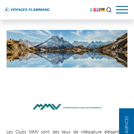
NOS AGENCES
Les Clubs MMV sont des lieux de villégiature élégants et