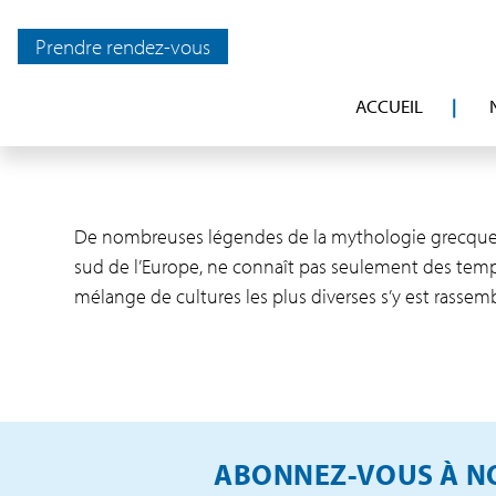
Prendre rendez-vous
ACCUEIL
De nombreuses légendes de la mythologie grecque tro
sud de l’Europe, ne connaît pas seulement des tempé
mélange de cultures les plus diverses s’y est rassem
ABONNEZ-VOUS À NO