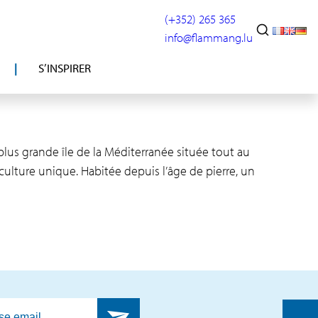
(+352) 265 365
info@flammang.lu
S’INSPIRER
plus grande île de la Méditerranée située tout au
ulture unique. Habitée depuis l’âge de pierre, un