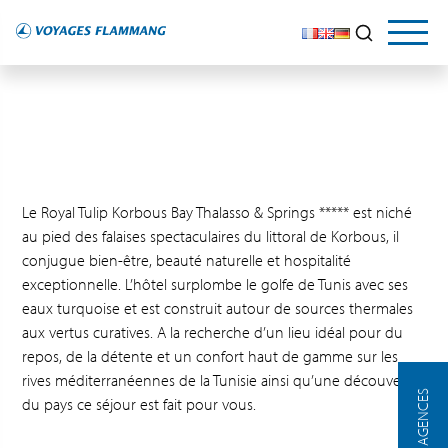
Le Royal Tulip Korbous Bay Thalasso & Springs ***** est niché
au pied des falaises spectaculaires du littoral de Korbous, il
conjugue bien-être, beauté naturelle et hospitalité
exceptionnelle. L’hôtel surplombe le golfe de Tunis avec ses
eaux turquoise et est construit autour de sources thermales
aux vertus curatives. A la recherche d’un lieu idéal pour du
repos, de la détente et un confort haut de gamme sur les
rives méditerranéennes de la Tunisie ainsi qu’une découverte
NOS AGENCES
du pays ce séjour est fait pour vous.