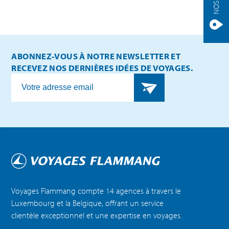
ABONNEZ-VOUS À NOTRE NEWSLETTER ET
RECEVEZ NOS DERNIÈRES IDÉES DE VOYAGES.
Voyages Flammang compte 14 agences à travers le
Luxembourg et la Belgique, offrant un service
clientèle exceptionnel et une expertise en voyages.