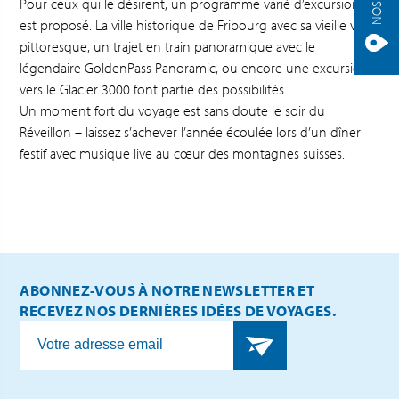
Pour ceux qui le désirent, un programme varié d’excursions
est proposé. La ville historique de Fribourg avec sa vieille ville
pittoresque, un trajet en train panoramique avec le
légendaire GoldenPass Panoramic, ou encore une excursion
vers le Glacier 3000 font partie des possibilités.
Un moment fort du voyage est sans doute le soir du
Réveillon – laissez s’achever l’année écoulée lors d’un dîner
festif avec musique live au cœur des montagnes suisses.
ABONNEZ-VOUS À NOTRE NEWSLETTER ET
RECEVEZ NOS DERNIÈRES IDÉES DE VOYAGES.