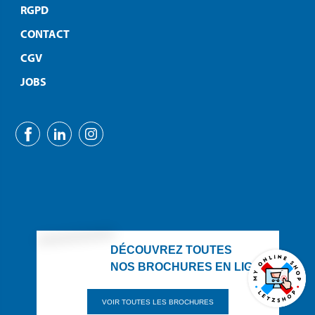
RGPD
CONTACT
CGV
JOBS
DÉCOUVREZ TOUTES
NOS BROCHURES EN LIGNE
VOIR TOUTES LES BROCHURES