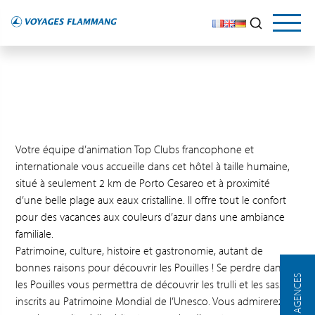
Votre équipe d’animation Top Clubs francophone et
internationale vous accueille dans cet hôtel à taille humaine,
situé à seulement 2 km de Porto Cesareo et à proximité
d’une belle plage aux eaux cristalline. Il offre tout le confort
pour des vacances aux couleurs d’azur dans une ambiance
familiale.
Patrimoine, culture, histoire et gastronomie, autant de
bonnes raisons pour découvrir les Pouilles ! Se perdre dans
NOS AGENCES
les Pouilles vous permettra de découvrir les trulli et les sassi,
inscrits au Patrimoine Mondial de l’Unesco. Vous admirerez les