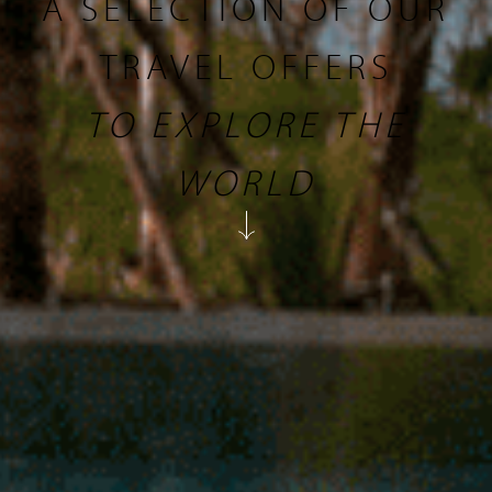
A SELECTION OF OUR
TRAVEL OFFERS
TO EXPLORE THE
WORLD