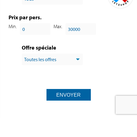
Prix par pers.
Min.
Max.
Offre spéciale
ENVOYER
ABONNEZ-VOUS À NOTRE NEWSLETTER ET