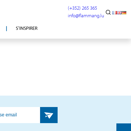
(+352) 265 365
info@flammang.lu
S’INSPIRER