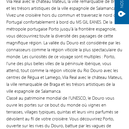
Vila Real avec le château Mateus, la ville remarquable de Braga
et les trésors artistiques de la ville espagnole de Salamanca.
Vivez une croisière hors du commun et traversez le nord du
Portugal confortablement à bord du MS GIL EANES. De la
métropole portugaise Porto jusqu’à la frontière espagnole,
vous découvrirez toute la diversité des paysages de cette
magnifique région. La vallée du Douro est considérée par les
connaisseurs comme la région viticole la plus spectaculaire du
monde. Les curiosités de ce voyage sont multiples : Porto,
l’une des plus belles villes de la péninsule ibérique, vous
attend, tout comme la région viticole du Rio Douro avec les
centres de Régua et Lamego, Vila Real avec le château Mateus,
la ville remarquable de Braga et les trésors artistiques de la
ville espagnole de Salamanca.
Classé au patrimoine mondial de l’UNESCO, le Douro vous
ouvre les portes sur ce bout du monde où vignes en
terrasses, villages typiques, quintas et leurs vins parfumés se
dévoilent au fil de votre croisière. Vous découvrirez Porto,
ouverte sur les rives du Douro, battue par les vagues de