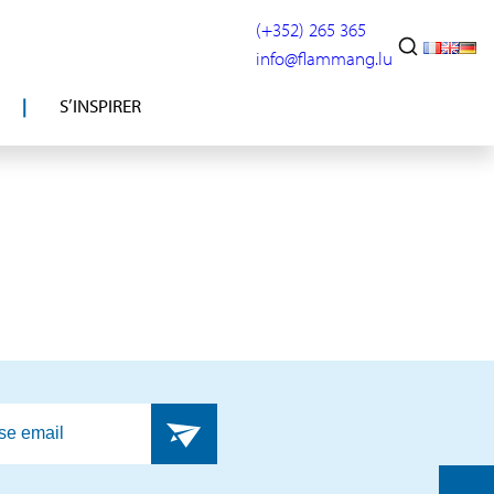
(+352) 265 365
info@flammang.lu
S’INSPIRER