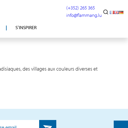
(+352) 265 365
info@flammang.lu
S’INSPIRER
disiaques, des villages aux couleurs diverses et