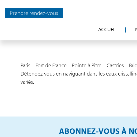
Prendre rendez-vous
ACCUEIL
Paris – Fort de France – Pointe à Pitre – Castries – 
Détendez-vous en naviguant dans les eaux cristallines
variés.
ABONNEZ-VOUS À NO