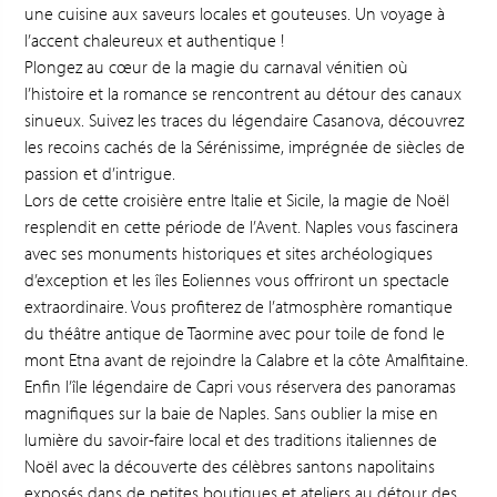
une cuisine aux saveurs locales et gouteuses. Un voyage à
l’accent chaleureux et authentique !
Plongez au cœur de la magie du carnaval vénitien où
l’histoire et la romance se rencontrent au détour des canaux
sinueux. Suivez les traces du légendaire Casanova, découvrez
les recoins cachés de la Sérénissime, imprégnée de siècles de
passion et d’intrigue.
Lors de cette croisière entre Italie et Sicile, la magie de Noël
resplendit en cette période de l’Avent. Naples vous fascinera
avec ses monuments historiques et sites archéologiques
d’exception et les îles Eoliennes vous offriront un spectacle
extraordinaire. Vous profiterez de l’atmosphère romantique
du théâtre antique de Taormine avec pour toile de fond le
mont Etna avant de rejoindre la Calabre et la côte Amalfitaine.
Enfin l’île légendaire de Capri vous réservera des panoramas
magnifiques sur la baie de Naples. Sans oublier la mise en
lumière du savoir-faire local et des traditions italiennes de
Noël avec la découverte des célèbres santons napolitains
exposés dans de petites boutiques et ateliers au détour des