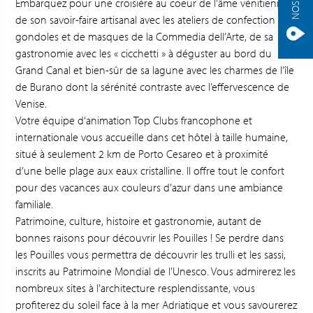
Embarquez pour une croisière au coeur de l’âme vénitienne,
de son savoir-faire artisanal avec les ateliers de confection de
gondoles et de masques de la Commedia dell’Arte, de sa
gastronomie avec les « cicchetti » à déguster au bord du
Grand Canal et bien-sûr de sa lagune avec les charmes de l’île
de Burano dont la sérénité contraste avec l’effervescence de
Venise.
Votre équipe d’animation Top Clubs francophone et
internationale vous accueille dans cet hôtel à taille humaine,
situé à seulement 2 km de Porto Cesareo et à proximité
d’une belle plage aux eaux cristalline. Il offre tout le confort
pour des vacances aux couleurs d’azur dans une ambiance
familiale.
Patrimoine, culture, histoire et gastronomie, autant de
bonnes raisons pour découvrir les Pouilles ! Se perdre dans
les Pouilles vous permettra de découvrir les trulli et les sassi,
inscrits au Patrimoine Mondial de l’Unesco. Vous admirerez les
nombreux sites à l’architecture resplendissante, vous
profiterez du soleil face à la mer Adriatique et vous savourerez