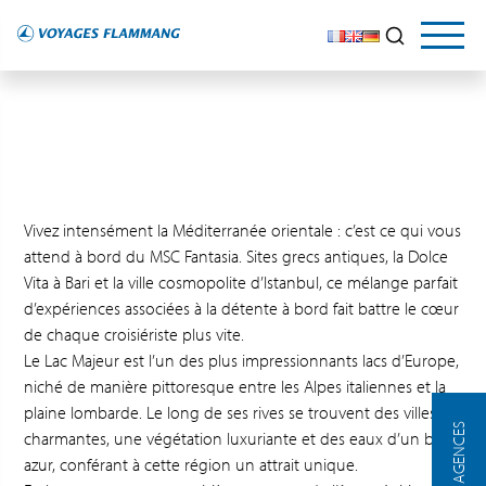
Vivez intensément la Méditerranée orientale : c’est ce qui vous
attend à bord du MSC Fantasia. Sites grecs antiques, la Dolce
Vita à Bari et la ville cosmopolite d’Istanbul, ce mélange parfait
d’expériences associées à la détente à bord fait battre le cœur
de chaque croisiériste plus vite.
Le Lac Majeur est l’un des plus impressionnants lacs d’Europe,
niché de manière pittoresque entre les Alpes italiennes et la
plaine lombarde. Le long de ses rives se trouvent des villes
NOS AGENCES
charmantes, une végétation luxuriante et des eaux d’un bleu
azur, conférant à cette région un attrait unique.