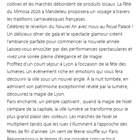
collines et les marchés débordent de produits locaux. La Fête
du Mimosa 2026 à Mandelieu proposera un voyage à travers
les traditions carnavalesques françaises.
Célébrez le réveillon du Nouvel An avec nous au Royal Palace !
Un délicieux dîner de gala et le spectacle glamour créent
l’ambiance parfaite pour commencer la nouvelle année.
Laissez-vous envoûter par des performances spectaculaires et
vivez une soirée pleine d’élégance et de magie.
Profitez d’un court séjour à Lyon à l’occasion de la fête des
lumières, un évènement riche en émotions qui vous fera
découvrir la ville sous un nouvel angle. À la nuit tombée, en
admirant son patrimoine exceptionnel révélé par la lumière,
découvrez la magie de Lyon.
Paris enchanté, un périple captivant ; quand la magie de Noël
s’empare de la capitale, la ville lumière se transforme pour le
plus grand plaisir des visiteurs. Les marchés de Noël se
multiplient tandis que les rues s’illuminent à l’approche des
fêtes de fin d’année. Un vent de féerie souffle sur Paris.
Rejoignez-nous le temps d’une croisière conçue tout