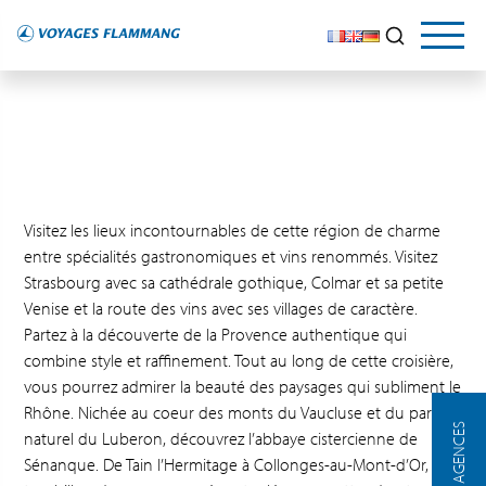
Visitez les lieux incontournables de cette région de charme
entre spécialités gastronomiques et vins renommés. Visitez
Strasbourg avec sa cathédrale gothique, Colmar et sa petite
Venise et la route des vins avec ses villages de caractère.
Partez à la découverte de la Provence authentique qui
combine style et raffinement. Tout au long de cette croisière,
vous pourrez admirer la beauté des paysages qui subliment le
Rhône. Nichée au coeur des monts du Vaucluse et du parc
NOS AGENCES
naturel du Luberon, découvrez l’abbaye cistercienne de
Sénanque. De Tain l’Hermitage à Collonges-au-Mont-d’Or, un