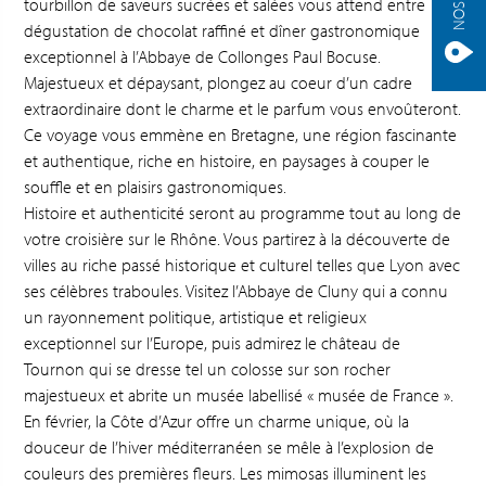
tourbillon de saveurs sucrées et salées vous attend entre
dégustation de chocolat raffiné et dîner gastronomique
exceptionnel à l’Abbaye de Collonges Paul Bocuse.
Majestueux et dépaysant, plongez au coeur d’un cadre
extraordinaire dont le charme et le parfum vous envoûteront.
Ce voyage vous emmène en Bretagne, une région fascinante
et authentique, riche en histoire, en paysages à couper le
souffle et en plaisirs gastronomiques.
Histoire et authenticité seront au programme tout au long de
votre croisière sur le Rhône. Vous partirez à la découverte de
villes au riche passé historique et culturel telles que Lyon avec
ses célèbres traboules. Visitez l’Abbaye de Cluny qui a connu
un rayonnement politique, artistique et religieux
exceptionnel sur l’Europe, puis admirez le château de
Tournon qui se dresse tel un colosse sur son rocher
majestueux et abrite un musée labellisé « musée de France ».
En février, la Côte d’Azur offre un charme unique, où la
douceur de l’hiver méditerranéen se mêle à l’explosion de
couleurs des premières fleurs. Les mimosas illuminent les