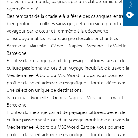
merveilles du monde, baignées par un éclat de lumière et un
rayon d’éternité.
Des remparts de la citadelle à la féerie des calanques, entre
bleu profond et collines sauvages, cette croisière prend le
voyageur par le cœur et l’emmène à la découverte
d’insoupçonnables trésors, au gré d’escales enchantées.
Barcelone- Marseille – Gênes – Naples – Messine – La Valette –
Barcelone
Profitez du mélange parfait de paysages pittoresques et de
culture passionnante lors d’un voyage inoubliable à travers la
Méditerranée. À bord du MSC World Europa, vous pourrez
profiter du soleil, admirer le magnifique littoral et découvrir
une sélection unique de destinations.
Barcelona – Marseille – Gênes -Naples – Messine – La Vallette –
Barcelone
Profitez du mélange parfait de paysages pittoresques et de
culture passionnante lors d’un voyage inoubliable à travers la
Méditerranée. À bord du MSC World Europe, vous pourrez
profiter du soleil, admirer le magnifique littoral et découvrir