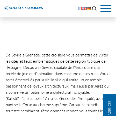
De Séville à Grenade, cette croisière vous permettra de visiter
les cités et lieux emblématiques de cette région typique de
l’Espagne. Découvrez Séville, capitale de l’Andalousie qui
recèle de joie et d’animation dans chacune de ses rues. Vous
serez émerveillés par la vieille ville qui abrite un ensemble
passionnant de joyaux architecturaux, mais aussi par Jerez qui
a conservé un patrimoine architectural incroyable.
“Kallistê” : “la plus belle”. Ainsi les Grecs, dès l’Antiquité, avaient
NOS AGENCES
baptisé la Corse au charme suprême. Car sur ce paradis
terrestre semblaient s’être données rendez-vous toutes les