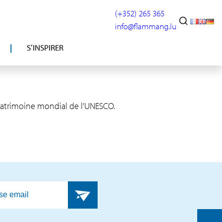
(+352) 265 365
info@flammang.lu
S’INSPIRER
patrimoine mondial de l’UNESCO.