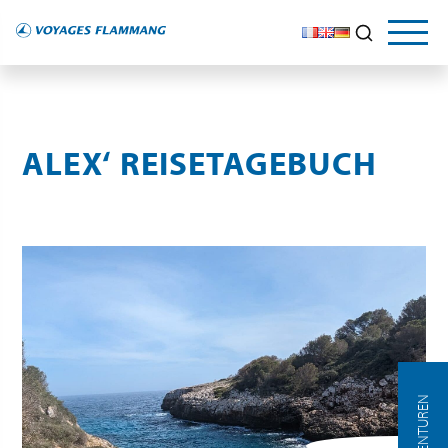
LE GUIDE DU VOYAGEUR
NOS CONSEILS
Explorez
et découvrez
ALEX‘ REISETAGEBUCH
AGENTUREN