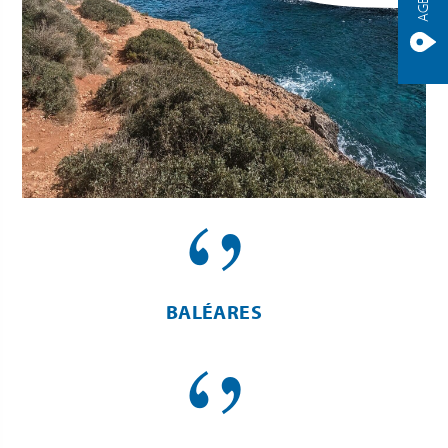
BALÉARES