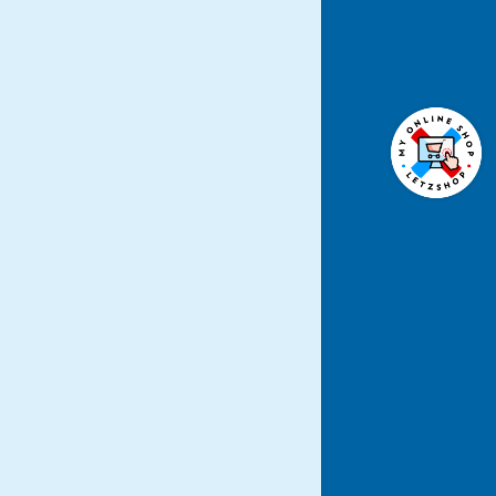
ÜBER
NEWS
DSGVO
KONTAKT
AGB
JOBS DE