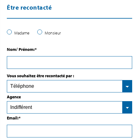
Être recontacté
Madame
Monsieur
Nom/ Prénom:*
Vous souhaitez être recontacté par :
Agence
Email:*