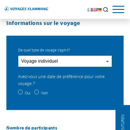
Informations sur le voyage
De quel type de voyage s’agit-il?
Avez-vous une date de préférence pour votre
voyage ?'
Oui
Non
AGENTUREN
Nombre de participants