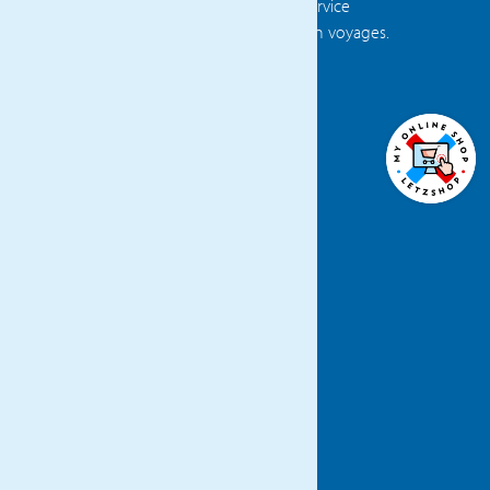
Luxembourg et la Belgique, offrant un service
clientèle exceptionnel et une expertise en voyages.
DÉCOUVREZ TOUTES NOS AGENCES
ÜBER
NEWS
DSGVO
KONTAKT
AGB
JOBS DE