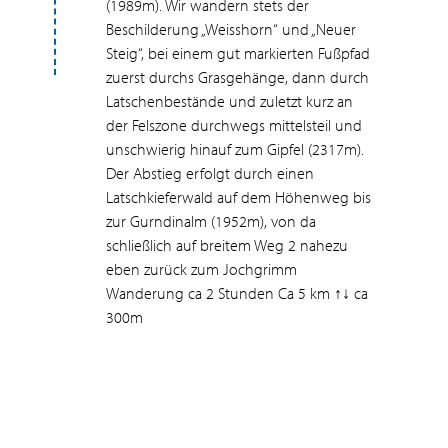
(1989m). Wir wandern stets der
Beschilderung „Weisshorn“ und „Neuer
Steig“, bei einem gut markierten Fußpfad
zuerst durchs Grasgehänge, dann durch
Latschenbestände und zuletzt kurz an
der Felszone durchwegs mittelsteil und
unschwierig hinauf zum Gipfel (2317m).
Der Abstieg erfolgt durch einen
Latschkieferwald auf dem Höhenweg bis
zur Gurndinalm (1952m), von da
schließlich auf breitem Weg 2 nahezu
eben zurück zum Jochgrimm
Wanderung ca 2 Stunden Ca 5 km ↑↓ ca
300m