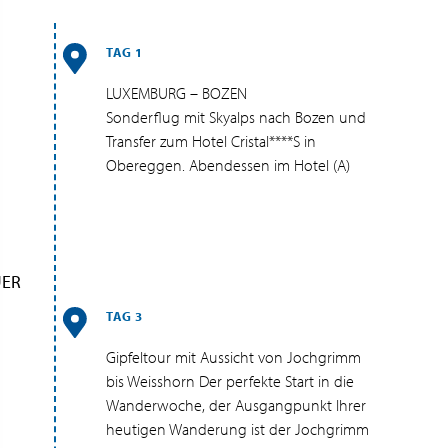
TAG 1
LUXEMBURG – BOZEN
Sonderflug mit Skyalps nach Bozen und
Transfer zum Hotel Cristal****S in
Obereggen. Abendessen im Hotel (A)
UER
TAG 3
Gipfeltour mit Aussicht von Jochgrimm
bis Weisshorn Der perfekte Start in die
Wanderwoche, der Ausgangpunkt Ihrer
heutigen Wanderung ist der Jochgrimm