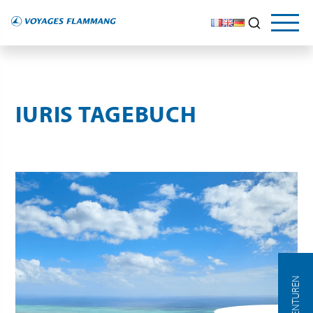
LE GUIDE DU VOYAGEUR
NOS CONSEILS
Explorez
et découvrez
IURIS TAGEBUCH
AGENTUREN