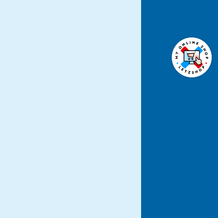
ÜBER
NEWS
DSGVO
KONTAKT
AGB
JOBS DE