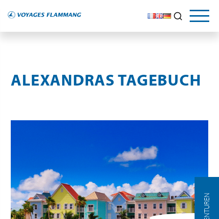
LE GUIDE DU VOYAGEUR
NOS CONSEILS
Explorez
et découvrez
ALEXANDRAS TAGEBUCH
AGENTUREN