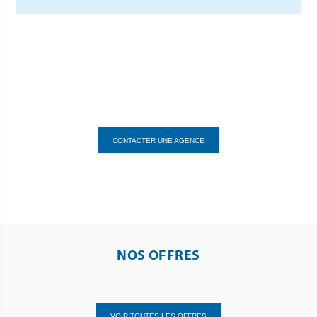
CONTACTER UNE AGENCE
NOS OFFRES
VOIR TOUTES LES OFFRES