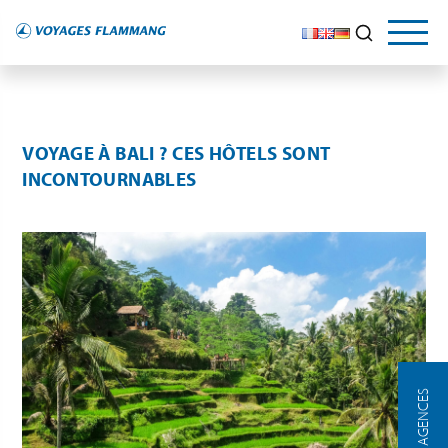
VOYAGE À BALI ? CES HÔTELS SONT
INCONTOURNABLES
NOS AGENCES