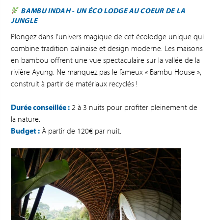
BAMBU INDAH - UN ÉCO LODGE AU COEUR DE LA
JUNGLE
Plongez dans l’univers magique de cet écolodge unique qui
combine tradition balinaise et design moderne. Les maisons
en bambou offrent une vue spectaculaire sur la vallée de la
rivière Ayung. Ne manquez pas le fameux « Bambu House »,
construit à partir de matériaux recyclés !
Durée conseillée :
2 à 3 nuits pour profiter pleinement de
la nature.
Budget :
À partir de 120€ par nuit.