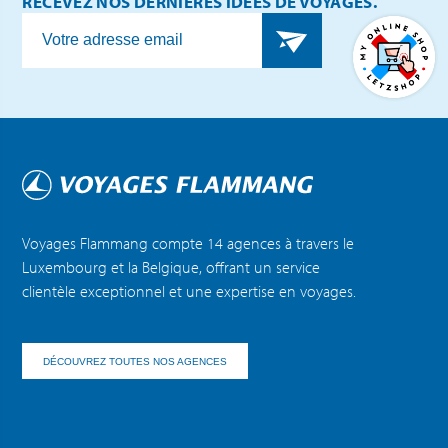
RECEVEZ NOS DERNIÈRES IDÉES DE VOYAGES.
Voyages Flammang compte 14 agences à travers le
Luxembourg et la Belgique, offrant un service
clientèle exceptionnel et une expertise en voyages.
DÉCOUVREZ TOUTES NOS AGENCES