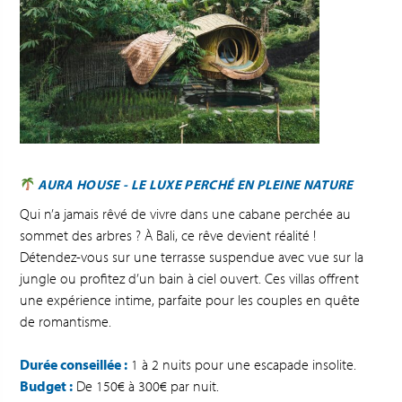
AURA HOUSE - LE LUXE PERCHÉ EN PLEINE NATURE
Qui n’a jamais rêvé de vivre dans une cabane perchée au
sommet des arbres ? À Bali, ce rêve devient réalité !
Détendez-vous sur une terrasse suspendue avec vue sur la
jungle ou profitez d’un bain à ciel ouvert. Ces villas offrent
une expérience intime, parfaite pour les couples en quête
de romantisme.
Durée conseillée :
1 à 2 nuits pour une escapade insolite.
Budget :
De 150€ à 300€ par nuit.