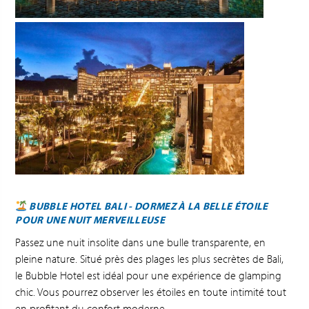
BUBBLE HOTEL BALI - DORMEZ À LA BELLE ÉTOILE
POUR UNE NUIT MERVEILLEUSE
Passez une nuit insolite dans une bulle transparente, en
pleine nature. Situé près des plages les plus secrètes de Bali,
le Bubble Hotel est idéal pour une expérience de glamping
chic. Vous pourrez observer les étoiles en toute intimité tout
en profitant du confort moderne.