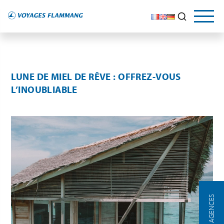
LUNE DE MIEL DE RÊVE : OFFREZ-VOUS
L’INOUBLIABLE
NOS AGENCES