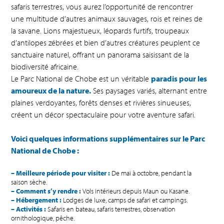
safaris terrestres, vous aurez l’opportunité de rencontrer
une multitude d’autres animaux sauvages, rois et reines de
la savane. Lions majestueux, léopards furtifs, troupeaux
d’antilopes zébrées et bien d’autres créatures peuplent ce
sanctuaire naturel, offrant un panorama saisissant de la
biodiversité africaine.
Le Parc National de Chobe est un véritable
paradis pour les
amoureux de la nature.
Ses paysages variés, alternant entre
plaines verdoyantes, forêts denses et rivières sinueuses,
créent un décor spectaculaire pour votre aventure safari.
Voici quelques informations supplémentaires sur le Parc
National de Chobe :
– Meilleure période pour visiter :
De mai à octobre, pendant la
saison sèche.
– Comment s’y rendre :
Vols intérieurs depuis Maun ou Kasane.
– Hébergement :
Lodges de luxe, camps de safari et campings.
– Activités :
Safaris en bateau, safaris terrestres, observation
ornithologique, pêche.