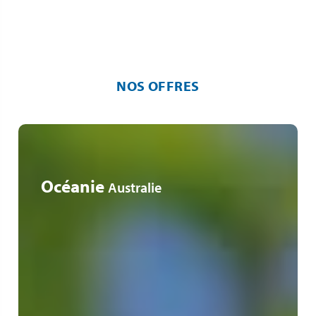
NOS OFFRES
Océanie
Australie