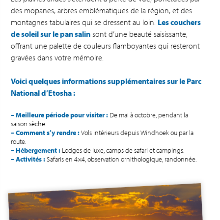
des mopanes, arbres emblématiques de la région, et des
montagnes tabulaires qui se dressent au loin.
Les couchers
de soleil sur le pan salin
sont d’une beauté saisissante,
offrant une palette de couleurs flamboyantes qui resteront
gravées dans votre mémoire.
Voici quelques informations supplémentaires sur le Parc
National d’Etosha :
– Meilleure période pour visiter :
De mai à octobre, pendant la
saison sèche.
– Comment s’y rendre :
Vols intérieurs depuis Windhoek ou par la
route.
– Hébergement :
Lodges de luxe, camps de safari et campings.
– Activités :
Safaris en 4×4, observation ornithologique, randonnée.