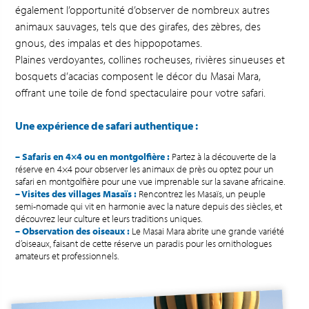
également l’opportunité d’observer de nombreux autres
animaux sauvages, tels que des girafes, des zèbres, des
gnous, des impalas et des hippopotames.
Plaines verdoyantes, collines rocheuses, rivières sinueuses et
bosquets d’acacias composent le décor du Masai Mara,
offrant une toile de fond spectaculaire pour votre safari.
Une expérience de safari authentique :
– Safaris en 4×4 ou en montgolfière :
Partez à la découverte de la
réserve en 4×4 pour observer les animaux de près ou optez pour un
safari en montgolfière pour une vue imprenable sur la savane africaine.
– Visites des villages Masaïs :
Rencontrez les Masaïs, un peuple
semi-nomade qui vit en harmonie avec la nature depuis des siècles, et
découvrez leur culture et leurs traditions uniques.
– Observation des oiseaux :
Le Masai Mara abrite une grande variété
d’oiseaux, faisant de cette réserve un paradis pour les ornithologues
amateurs et professionnels.