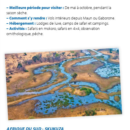
– Meilleure période pour visiter :
De mai à octobre, pendant la
saison sèche.
– Comment s’y rendre :
Vols intérieurs depuis Maun ou Gaborone.
– Hébergement :
Lodges de luxe, camps de safari et campings.
– Activités :
Safaris en mokoro, safaris en 4×4, observation
ornithologique, pêche.
AFRIQUE DU SUD - SKUKUZA