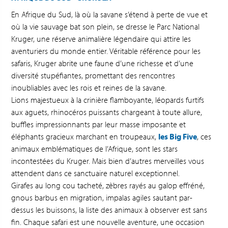
En Afrique du Sud, là où la savane s’étend à perte de vue et
où la vie sauvage bat son plein, se dresse le Parc National
Kruger, une réserve animalière légendaire qui attire les
aventuriers du monde entier. Véritable référence pour les
safaris, Kruger abrite une faune d’une richesse et d’une
diversité stupéfiantes, promettant des rencontres
inoubliables avec les rois et reines de la savane.
Lions majestueux à la crinière flamboyante, léopards furtifs
aux aguets, rhinocéros puissants chargeant à toute allure,
buffles impressionnants par leur masse imposante et
éléphants gracieux marchant en troupeaux,
les Big Five
, ces
animaux emblématiques de l’Afrique, sont les stars
incontestées du Kruger. Mais bien d’autres merveilles vous
attendent dans ce sanctuaire naturel exceptionnel.
Girafes au long cou tacheté, zèbres rayés au galop effréné,
gnous barbus en migration, impalas agiles sautant par-
dessus les buissons, la liste des animaux à observer est sans
fin. Chaque safari est une nouvelle aventure, une occasion