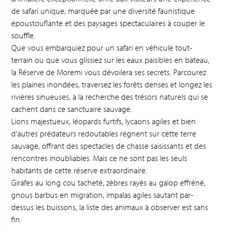
de safari unique, marquée par une diversité faunistique
époustouflante et des paysages spectaculaires à couper le
souffle.
Que vous embarquiez pour un safari en véhicule tout-
terrain ou que vous glissiez sur les eaux paisibles en bateau,
la Réserve de Moremi vous dévoilera ses secrets. Parcourez
les plaines inondées, traversez les forêts denses et longez les
rivières sinueuses, à la recherche des trésors naturels qui se
cachent dans ce sanctuaire sauvage.
Lions majestueux, léopards furtifs, lycaons agiles et bien
d’autres prédateurs redoutables règnent sur cette terre
sauvage, offrant des spectacles de chasse saisissants et des
rencontres inoubliables. Mais ce ne sont pas les seuls
habitants de cette réserve extraordinaire.
Girafes au long cou tacheté, zèbres rayés au galop effréné,
gnous barbus en migration, impalas agiles sautant par-
dessus les buissons, la liste des animaux à observer est sans
fin.