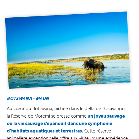
BOTSWANA - MAUN
Au cœur du Botswana, nichée dans le delta de l’Okavango,
la Réserve de Moremi se dresse comme
un joyau sauvage
où la vie sauvage s’épanouit dans une symphonie
d’habitats aquatiques et terrestres.
Cette réserve
animalière exceptionnelle offre aux visiteurs une expérience