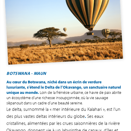
BOTSWANA - MAUN
Au cœur du Botswana, niché dans un écrin de verdure
luxuriante, s’étend le Delta de l’Okavango, un sanctuaire naturel
unique au monde.
Loin de la frénésie urbaine, ce havre de paix abrite
un écosystème d’une richesse insoupçonnée, où la vie sauvage
s’épanouit dans un cadre d’une beauté sereine.
Le delta, surnommé la « mer intérieure du Kalahari », est l’un
des plus vastes deltas intérieurs du globe
.
Ses eaux
cristallines, alimentées par les crues saisonnières de la rivière
Okavango, donnent vie à un labyrinthe de canaux, d’îles et