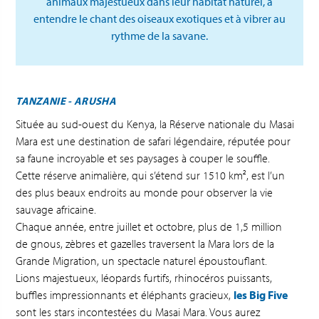
animaux majestueux dans leur habitat naturel, à
entendre le chant des oiseaux exotiques et à vibrer au
rythme de la savane.
TANZANIE - ARUSHA
Située au sud-ouest du Kenya, la Réserve nationale du Masai
Mara est une destination de safari légendaire, réputée pour
sa faune incroyable et ses paysages à couper le souffle.
Cette réserve animalière, qui s’étend sur 1510 km², est l’un
des plus beaux endroits au monde pour observer la vie
sauvage africaine.
Chaque année, entre juillet et octobre, plus de 1,5 million
de gnous, zèbres et gazelles traversent la Mara lors de la
Grande Migration, un spectacle naturel époustouflant.
Lions majestueux, léopards furtifs, rhinocéros puissants,
buffles impressionnants et éléphants gracieux,
les Big Five
sont les stars incontestées du Masai Mara. Vous aurez