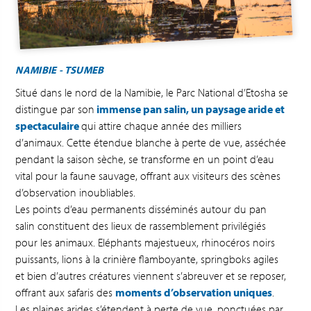
NAMIBIE - TSUMEB
Situé dans le nord de la Namibie, le Parc National d’Etosha se
distingue par son
immense pan salin, un paysage aride et
spectaculaire
qui attire chaque année des milliers
d’animaux. Cette étendue blanche à perte de vue, asséchée
pendant la saison sèche, se transforme en un point d’eau
vital pour la faune sauvage, offrant aux visiteurs des scènes
d’observation inoubliables.
Les points d’eau permanents disséminés autour du pan
salin constituent des lieux de rassemblement privilégiés
pour les animaux. Eléphants majestueux, rhinocéros noirs
puissants, lions à la crinière flamboyante, springboks agiles
et bien d’autres créatures viennent s’abreuver et se reposer,
offrant aux safaris des
moments d’observation uniques
.
Les plaines arides s’étendent à perte de vue, ponctuées par