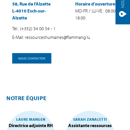
58, Rue de l'Alzette
Horaire d'ouverture:
L-4010 Esch-sur-
MO-FR / LU-VE : 08:00 -
Alzette
18:00
Tél.: (+352) 54 00 54 - 1
E-Mail: ressourceshumaines@flammang.lu
NOUS CONTACTER
NOTRE ÉQUIPE
LAURE MANGEN
SARAH ZANALETTI
Directrice adjointe RH
Assistante ressources