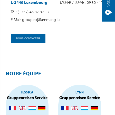
L-2449 Luxembourg
MO-FR / LU-VE : 09:30 - 17:00
Tél.: (+352) 46 87 87 - 2
E-Mail: groupes@flammang.lu
NOUS CONTACTER
NOTRE ÉQUIPE
JESSICA
LYNN
Gruppenreisen Service
Gruppenreisen Service