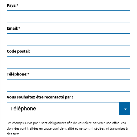
Pays:*
Email:*
Code postal:
Téléphone:*
Vous souhaitez être recontacté par :
Les champs suivis par * sont obligatoires afin de vous faire parvenir une offre. Vos
données sont traitées en toute confidentialité et ne sont ni cédées, ni transmises à
des tiers.