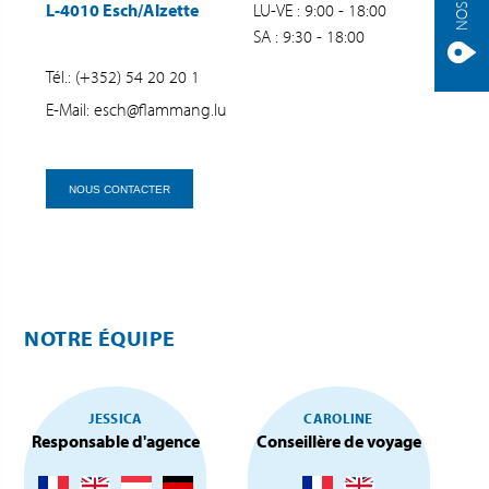
L-4010 Esch/Alzette
LU-VE : 9:00 - 18:00
SA : 9:30 - 18:00
Tél.: (+352) 54 20 20 1
E-Mail: esch@flammang.lu
NOUS CONTACTER
NOTRE ÉQUIPE
JESSICA
CAROLINE
Responsable d'agence
Conseillère de voyage