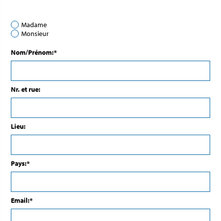
Madame
Monsieur
Nom/Prénom:*
Nr. et rue:
Lieu:
Pays:*
Email:*