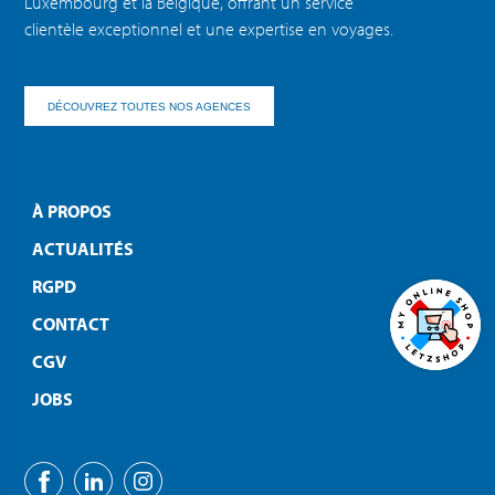
Luxembourg et la Belgique, offrant un service
clientèle exceptionnel et une expertise en voyages.
DÉCOUVREZ TOUTES NOS AGENCES
À PROPOS
ACTUALITÉS
RGPD
CONTACT
CGV
JOBS