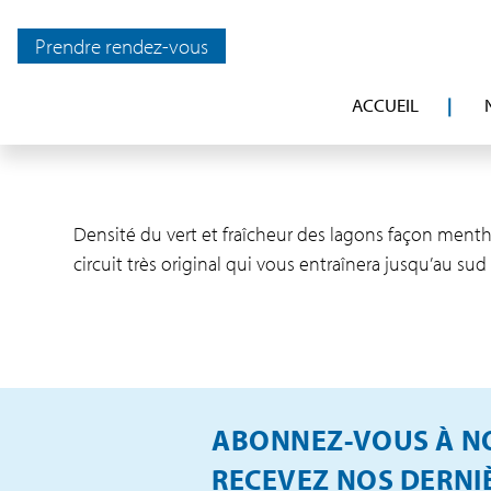
Prendre rendez-vous
ACCUEIL
Densité du vert et fraîcheur des lagons façon menthe
circuit très original qui vous entraînera jusqu’au sud
ABONNEZ-VOUS À NO
RECEVEZ NOS DERNIÈ