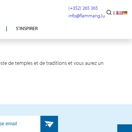
(+352) 265 365
info@flammang.lu
S’INSPIRER
este de temples et de traditions et vous aurez un