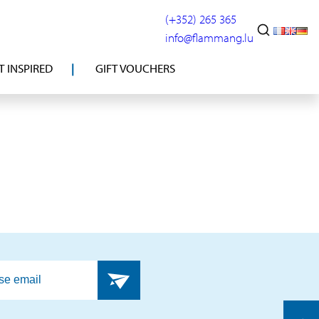
(+352) 265 365
info@flammang.lu
T INSPIRED
GIFT VOUCHERS