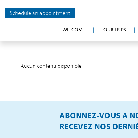
Schedule an appointment
WELCOME
OUR TRIPS
Aucun contenu disponible
ABONNEZ-VOUS À NO
RECEVEZ NOS DERNIÈ