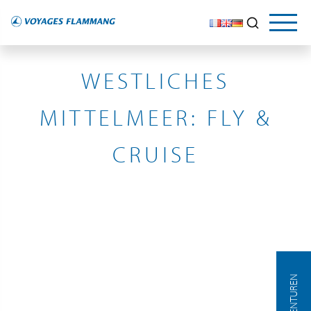
WESTLICHES MITTELMEER, MÉDITERRANÉE ORIENTALE
WESTLICHES
MITTELMEER: FLY &
CRUISE
AGENTUREN