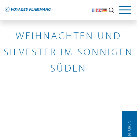
ÖSTLICHES MITTELMEER, MÉDITERRANÉE OCCIDENTALE
WEIHNACHTEN UND
SILVESTER IM SONNIGEN
SÜDEN
AGENTUREN