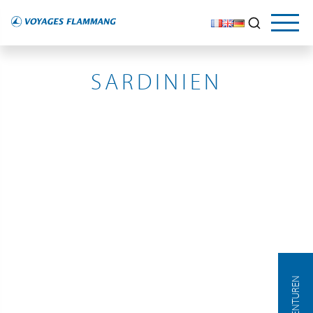
ITALIE
SARDINIEN
AGENTUREN